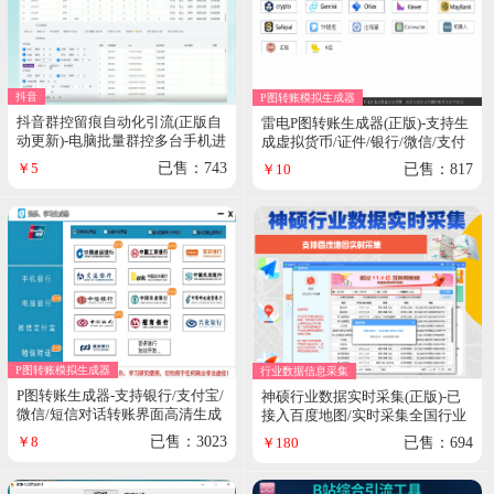
抖音
P图转账模拟生成器
抖音群控留痕自动化引流(正版自
雷电P图转账生成器(正版)-支持生
动更新)-电脑批量群控多台手机进
成虚拟货币/证件/银行/微信/支付
行抖音自动化截留操作
宝高清图
￥5
已售：743
￥10
已售：817
P图转账模拟生成器
行业数据信息采集
P图转账生成器-支持银行/支付宝/
神硕行业数据实时采集(正版)-已
微信/短信对话转账界面高清生成
接入百度地图/实时采集全国行业
商家数据|可采集手机号
￥8
已售：3023
￥180
已售：694