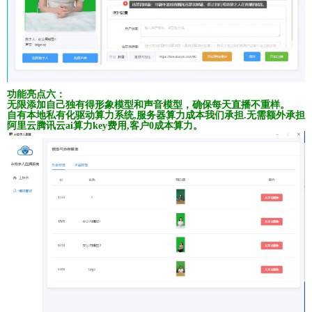
功能亮点六：
无限添加自己独有得形象模型和声音模型，确保每天直播不重样。
自有本地私有化驱动算力系统,服务器算力成本我们承担.无需额外承担
阿里云腾讯云ai算力key费用,
客户0成本算力。