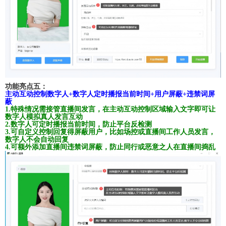
功能亮点五：
主动互动控制数字人+数字人定时播报当前时间+用户屏蔽+违禁词屏
蔽
1.特殊情况需接管直播间发言，在主动互动控制区域输入文字即可让
数字人模拟真人发言互动
2.数字人可定时播报当前时间，防止平台反检测
3.可自定义控制回复得屏蔽用户，比如场控或直播间工作人员发言，
数字人不会自动回复
4.可额外添加直播间违禁词屏蔽，防止同行或恶意之人在直播间捣乱