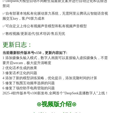
✅Deepseek大模型自动不间断生成最新文案并进行自动泛化和去除违
禁词
✅
自有部署本地私有化驱动算力系统，无需阿里云腾讯云智能语音视
频交互key，客户0算力成本
✅
可自定义上传公有视频声音模型和私有视频声音模型
✅
教程视频/更新送代/技术培训/售后无忧
更新日志：
当前最新软件版本号v150，更新内容如下:
1 添加摄像头输入模式，数字人画面可以直接输入虚拟摄像头，不需
要开启wecam，极大提升清晰度
2 优化话术生成的效果
3 修复话术泛化的问题
4 添加了新的模型训练策略，优化提示，添加克隆时间的计算
5 修复了氛围互动频率选择的问题
6 修复了场控助手电商登陆的问题
2025-4软件版本号v100新发布,
全网首个
“DeepSeek直播数字人”
上线！
⊙视频版介绍⊙