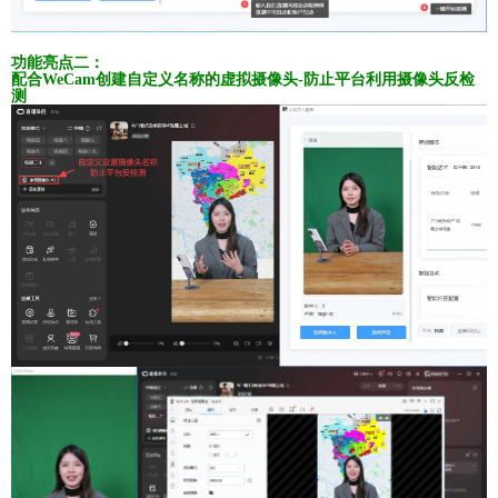
功能亮点二：
配合WeCam创建自定义名称的虚拟摄像头-防止平台利用摄像头反检
测