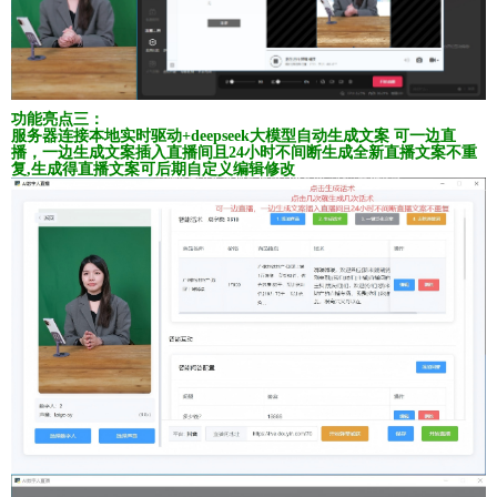
功能亮点三：
服务器连接本地实时驱动+deepseek大模型自动生成文案
可一边直
播，一边生成文案插入直播间且24小时不间断生成全新直播文案不重
复,生成得直播文案可后期自定义编辑修改