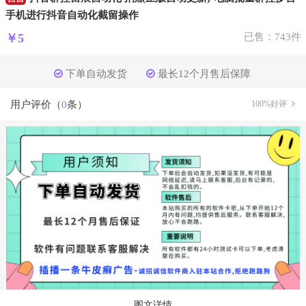
手机进行抖音自动化截留操作
￥5
已售：743件
下单自动发货
最长12个月售后保障
用户评价（
0
条）
100%好评
图文详情