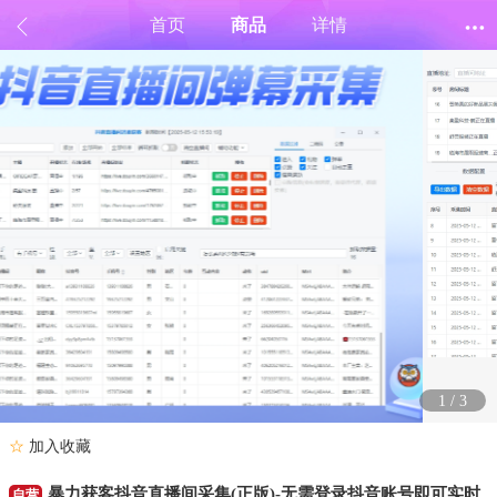
首页
商品
详情
1
/
3
☆
加入收藏
暴力获客抖音直播间采集(正版)-无需登录抖音账号即可实时
自营