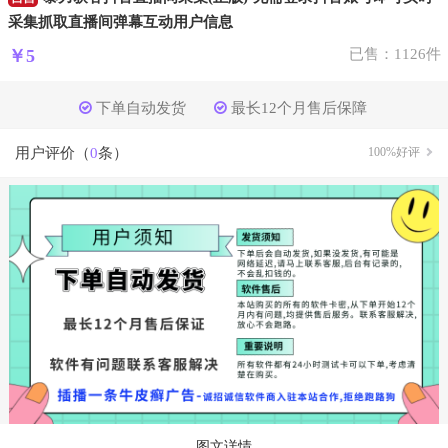
采集抓取直播间弹幕互动用户信息
￥5
已售：1126件
下单自动发货
最长12个月售后保障
用户评价（
0
条）
100%好评
图文详情