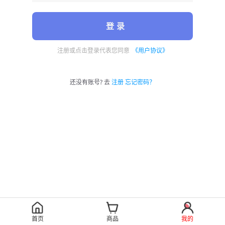
登 录
注册或点击登录代表您同意
《用户协议》
还没有账号? 去
注册
忘记密码？
首页
商品
我的