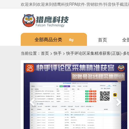
欢迎来到欢迎来到猎鹰科技RPA软件-营销软件/抖音快手截流获
全部商品分类
首页
全
当前位置：
首页
>
快手
>
快手评论区采集精准获客(正版)-
Previous
Nex