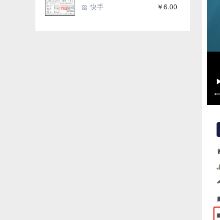
快手
￥6.00