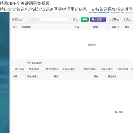
支持添加多个关键词采集视频。
支持自定义筛选包含或过滤评论区关键词用户信息，支持筛选采集指定时间评