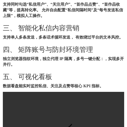
支持同时勾选“私信用户”、“关注用户”、“首作品点赞”、“首作品收
藏”等，提高转化率。 允许自由配置“私信间隔时间”及“每号发送私信
上限”，模拟人工操作。
三、 智能化私信内容营销
支持单人多条发送，多条话术循环发送， 有效绕过平台的文本风控。
四、 矩阵账号与防封环境管理
独立浏览器指纹环境，独立代理 IP 隔离，多号一键分配：，实现多开
并行。
五、 可视化看板
数据看盘能实时监控私信、关注及点赞等核心 KPI 指标。