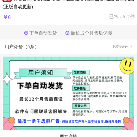
(正版自动更新)
￥6
已售：527件
下单自动发货
最长12个月售后保障
用户评价（
0
条）
100%好评
图文详情