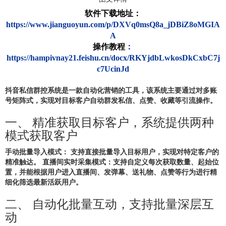
软件下载地址：
https://www.jianguoyun.com/p/DXVq0msQ8a_jDBiZ8oMGIA
A
操作教程
：
https://hampivnay21.feishu.cn/docx/RKYjdbLwkosDkCxbC7j
c7UcinJd
抖音私信群控系统
是一款自动化营销的工具，该系统主要通过对多账
号矩阵式，实现对目标客户自动群发私信、点赞、收藏等引流操作。
一、 精准获取目标客户，系统提供两种
模式获取客户
手动批量导入模式： 支持直接批量导入目标用户，实现对特定客户的
精准触达。 直播间实时采集模式：支持自定义每次获取数量、起始位
置，并能根据用户进入直播间、发弹幕、送礼物、点赞等行为进行精
细化筛选最新活跃用户。
二、 自动化批量互动，支持批量深层互
动