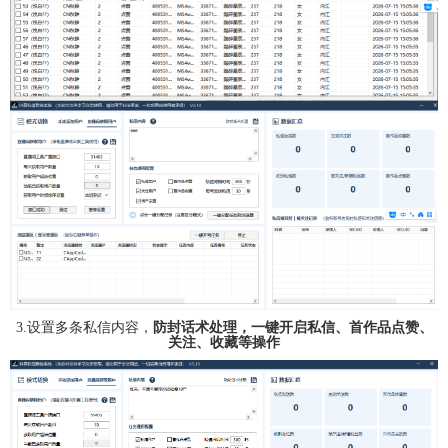
3.设置多条私信内容，
防封话术处理，一键开启私信、首作品点赞、
关注、收藏等操作