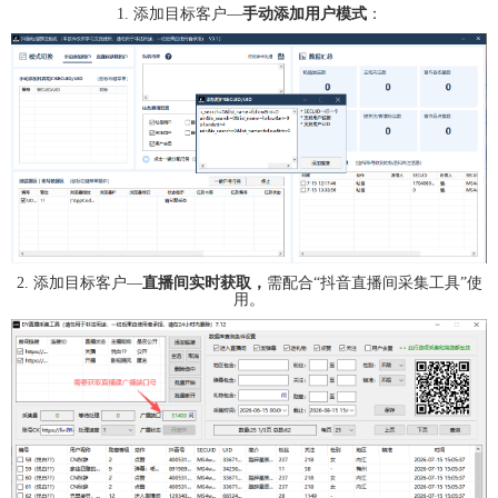
1. 添加目标客户—
手动添加用户模式
：
2. 添加目标客户—
直播间实时获取，
需配合“抖音直播间采集工具”使
用。