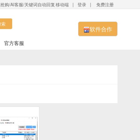
抢购/AI客服/关键词自动回复
移动端
|
登录
|
免费注册
搜索
软件合作
官方客服