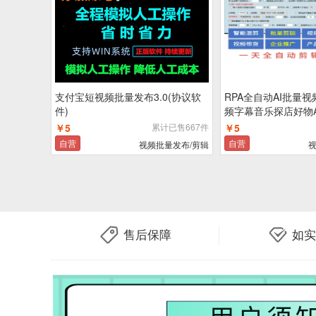
支付宝短视频批量发布3.0(协议软
RPA全自动AI批量
件)
频字幕音乐探店好物
片混剪|剪辑只需一
￥5
累计已售667件
￥5
自营
自营
视频批量发布/剪辑
视
售后保障
如实