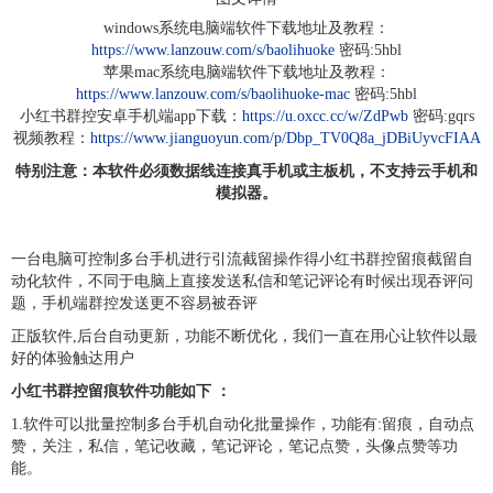
windows系统电脑端软件下载地址及教程：
https://www.lanzouw.com/s/baolihuoke
密码:5hbl
苹果mac系统电脑端软件下载地址及教程：
https://www.lanzouw.com/s/baolihuoke-mac
密码:5hbl
小红书群控安卓手机端app下载：
https://u.oxcc.cc/w/ZdPwb
密码:gqrs
视频教程：
https://www.jianguoyun.com/p/Dbp_TV0Q8a_jDBiUyvcFIAA
特别注意：本软件必须数据线连接真手机或主板机，不支持云手机和
模拟器。
一台电脑可控制多台手机进行引流截留操作得小红书群控留痕截留自
动化软件，不同于电脑上直接发送私信和笔记评论有时候出现吞评问
题，手机端群控发送更不容易被吞评
正版软件,后台自动更新，功能不断优化，我们一直在用心让软件以最
好的体验触达用户
小红书群控留痕软件功能如下 ：
1.软件可以批量控制多台手机自动化批量操作，功能有:留痕，自动点
赞，关注，私信，笔记收藏，笔记评论，笔记点赞，头像点赞等功
能。