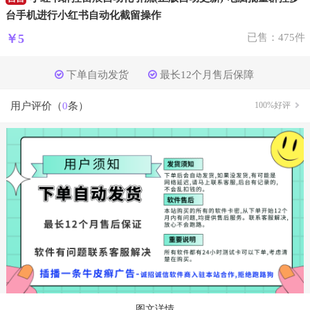
台手机进行小红书自动化截留操作
￥5
已售：475件
下单自动发货
最长12个月售后保障
用户评价（
0
条）
100%好评
图文详情