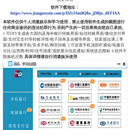
软件下载地址：
https://www.jianguoyun.com/p/DZtJAm8Q8a_jDBjo_dEFIAA
本软件仅供个人消遣娱乐和学习使用，禁止使用软件生成的截图进行
任何商业途径的违法犯罪行为,否则产生的一切后果将由您自己承担。
1.可DIY生成各大国内及海外银行转账界面/短信转账界面/微信支付界
面/支付宝支付等转账详情/电子回单及余额等界面，炫富值拉满 2.界
面支持苹果手机/安卓手机/网页转账 3.可设置手机顶部栏通知/电量百
分比/运营商/时间/信号强度/顶部显示信息通知/系统状态图标 4.软件不
限换机次数
具体详情请自行消遣娱乐使用