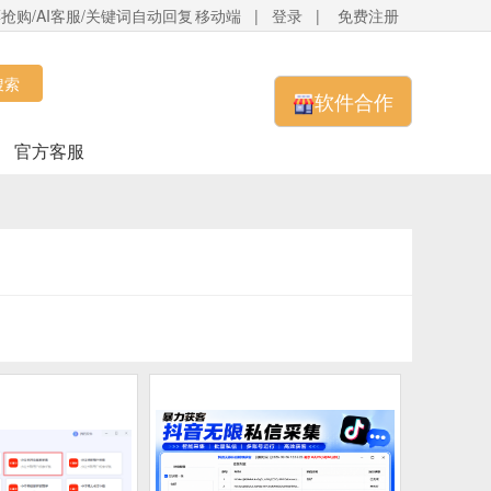
抢购/AI客服/关键词自动回复
移动端
|
登录
|
免费注册
搜索
软件合作
官方客服