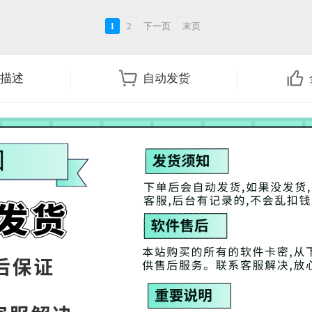
1
2
下一页
末页
描述
自动发货