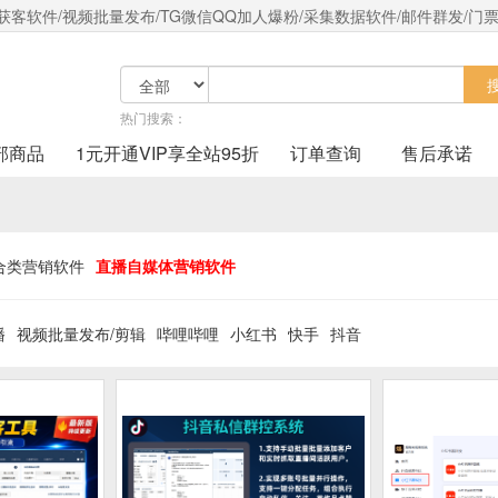
客软件/视频批量发布/TG微信QQ加人爆粉/采集数据软件/邮件群发/门票
热门搜索：
部商品
1元开通VIP享全站95折
订单查询
售后承诺
合类营销软件
直播自媒体营销软件
播
视频批量发布/剪辑
哔哩哔哩
小红书
快手
抖音