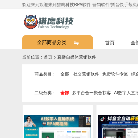
欢迎来到欢迎来到猎鹰科技RPA软件-营销软件/抖音快手截流获
全部商品分类
首页
全
当前位置：
首页
>
直播自媒体营销软件
商品类目：
全部
社交营销软件
免费软件专区
综
二级分类：
全部
多平台合一聚合获客
AI数字人直