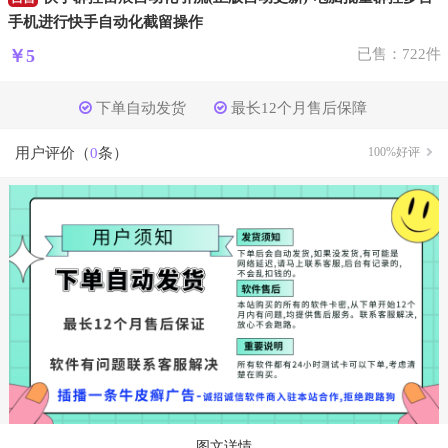
手机进行快手自动化截留操作
￥5
已售：722件
下单自动发货
最长12个月售后保障
用户评价（
0
条）
100%好评
图文详情