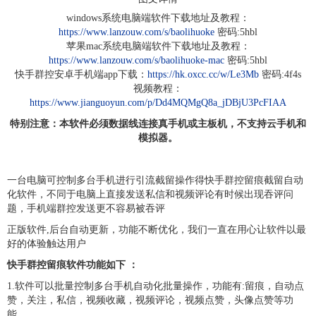
windows系统电脑端软件下载地址及教程：
https://www.lanzouw.com/s/baolihuoke
密码:5hbl
苹果mac系统电脑端软件下载地址及教程：
https://www.lanzouw.com/s/baolihuoke-mac
密码:5hbl
快手群控安卓手机端app下载：
https://hk.oxcc.cc/w/Le3Mb
密码:4f4s
视频教程：
https://www.jianguoyun.com/p/Dd4MQMgQ8a_jDBjU3PcFIAA
特别注意：本软件必须数据线连接真手机或主板机，不支持云手机和
模拟器。
一台电脑可控制多台手机进行引流截留操作得快手群控留痕截留自动
化软件，不同于电脑上直接发送私信和视频评论有时候出现吞评问
题，手机端群控发送更不容易被吞评
正版软件,后台自动更新，功能不断优化，我们一直在用心让软件以最
好的体验触达用户
快手群控留痕软件功能如下 ：
1.软件可以批量控制多台手机自动化批量操作，功能有:留痕，自动点
赞，关注，私信，视频收藏，视频评论，视频点赞，头像点赞等功
能。