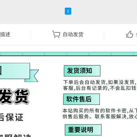
1
描述
自动发货