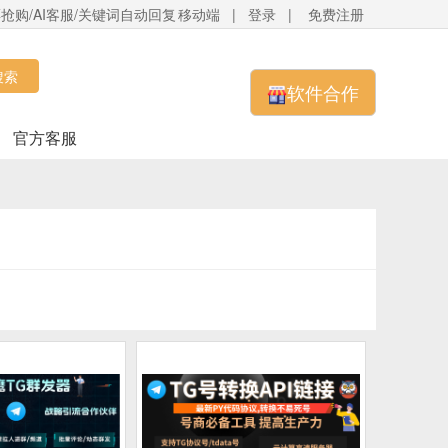
抢购/AI客服/关键词自动回复
移动端
|
登录
|
免费注册
搜索
软件合作
官方客服