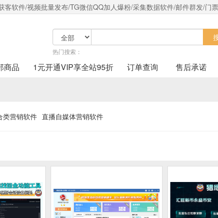
客软件/视频批量发布/TG微信QQ加人爆粉/采集数据软件/邮件群发/门票
热门搜索：
部商品
1元开通VIP享全站95折
订单查询
售后承诺
合类营销软件
直播自媒体营销软件