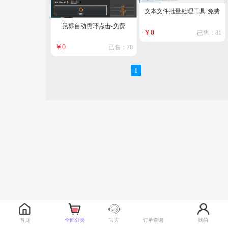
文本文件批量处理工具-免费
鼠标自动循环点击-免费
￥0
已售：81
￥0
已售：70
1
首页
全部分类
官方
订单查询
我的